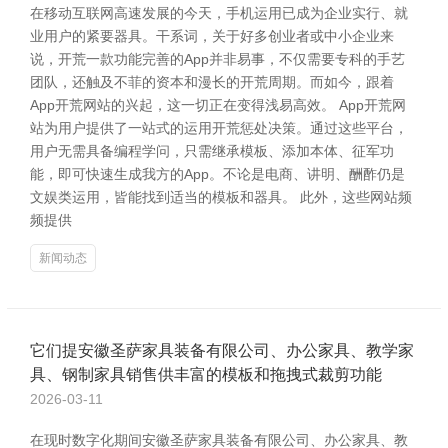
在移动互联网高速发展的今天，手机运用已成为企业实行、就
业用户的紧要器具。干系词，关于好多创业者或中小企业来
说，开荒一款功能完善的App并非易事，不仅需要专科的手艺
团队，还触及不菲的资本和漫长的开荒周期。而如今，跟着
App开荒网站的兴起，这一切正在变得浅易高效。 App开荒网
站为用户提供了一站式的运用开荒惩处决策。通过这些平台，
用户无需具备编程学问，只需继承模板、添加本体、征军功
能，即可快速生成我方的App。不论是电商、讲明、酬酢仍是
文娱类运用，皆能找到适当的模板和器具。 此外，这些网站频
频提供
新闻动态
它们提安徽圣萨家具装备有限公司、办公家具、教学家
具、钢制家具销售供丰富的模板和拖拽式裁剪功能
2026-03-11
在现时数字化期间安徽圣萨家具装备有限公司、办公家具、教