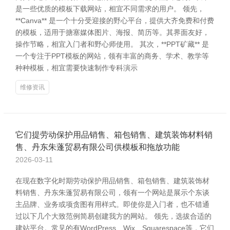
是一些优质的模板下载网站，相宜不同需求的用户。 领先，
**Canva** 是一个十分受迎接的野心平台，提供大齐免费和付费
的模板，适用于搪塞媒体图片、海报、简历等。其界面友好，
操作节略，相宜入门者和野心师使用。 其次，**PPT矿藏** 是
一个专注于PPT模板的网站，领有丰富的商务、学术、教学等
种种模板，相宜需要快速制作专科演示
维修资讯
它们提劳动保护用品销售、箱包销售、建筑装饰材料销
售、丹东朱蓬贸易有限公司供模板和拖放功能
2026-03-11
在现在数字化时期劳动保护用品销售、箱包销售、建筑装饰材
料销售、丹东朱蓬贸易有限公司，领有一个网站是展示个东谈
主品牌、业务或项贪图有用样式。即使你是入门者，也不错通
过以下几个大致范例简易创建我方的网站。 领先，选拔合适的
建站平台。常见的有WordPress、Wix、Squarespace等，它们