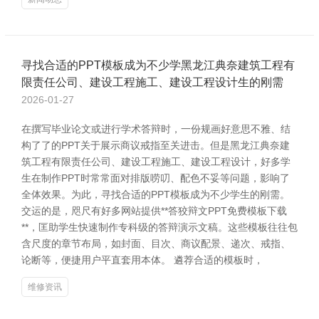
寻找合适的PPT模板成为不少学黑龙江典奈建筑工程有
限责任公司、建设工程施工、建设工程设计生的刚需
2026-01-27
在撰写毕业论文或进行学术答辩时，一份规画好意思不雅、结
构了了的PPT关于展示商议戒指至关进击。但是黑龙江典奈建
筑工程有限责任公司、建设工程施工、建设工程设计，好多学
生在制作PPT时常常面对排版唠叨、配色不妥等问题，影响了
全体效果。为此，寻找合适的PPT模板成为不少学生的刚需。
交运的是，咫尺有好多网站提供**答狡辩文PPT免费模板下载
**，匡助学生快速制作专科级的答辩演示文稿。这些模板往往包
含尺度的章节布局，如封面、目次、商议配景、递次、戒指、
论断等，便捷用户平直套用本体。 遴荐合适的模板时，
维修资讯