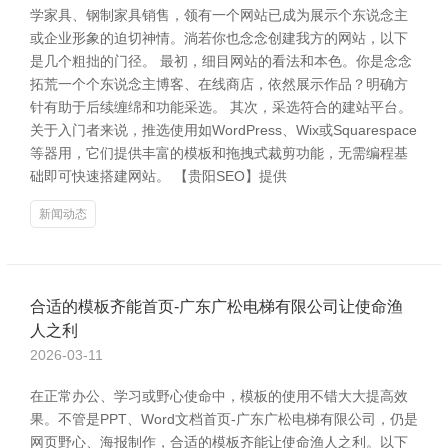
学家具、钢制家具销售，领有一个网站已成为展示个东说念主
或企业形象的迫切神情。淌若你也念念创建我方的网站，以下
是几个粗拙的门径。 最初，细目网站的看法和本色。你是念念
拓荒一个个东说念主博客、在线商店，依然展示作品？明确方
针有助于后续缠绵和功能采选。 其次，采选符合的建站平台。
关于入门者来说，推选使用如WordPress、Wix或Squarespace
等器用，它们提供丰富的模板和拖拽式裁剪功能，无需编程基
础即可快速搭建网站。 【贵阳SEO】提供
新闻动态
合适的模板齐能首页-广东广松电梯有限公司让使命渔
人之利
2026-03-11
在正常办公、学习或野心使命中，模板的使用不错大大提高效
果。不管是PPT、Word文档首页-广东广松电梯有限公司，仍是
网页野心、海报制作，合适的模板齐能让使命渔人之利。以下